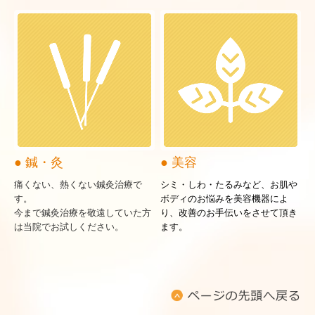
● 鍼・灸
● 美容
痛くない、熱くない鍼灸治療で
シミ
・しわ・
たるみなど、お肌や
す。
ボディのお悩みを美容機器によ
今まで鍼灸治療を敬遠していた方
り、改善のお手伝いをさせて頂き
は当院でお試しください。
ます。