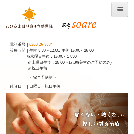
ホーム
お知らせ
｜電話番号｜
0269-26-3334
当院について
｜診療時間｜午前 8:30～12:00/ 午後 15:00～19:00
※水曜日午後：15:00～17:30
設備紹介
※土曜日午後：15:00～17:30(美容のご予約のみ)
※祝日午前
アクセス
＜完全予約制＞
｜休診日 ｜
日曜日・祝日午後
整骨
交通事故
鍼・お灸
美容鍼