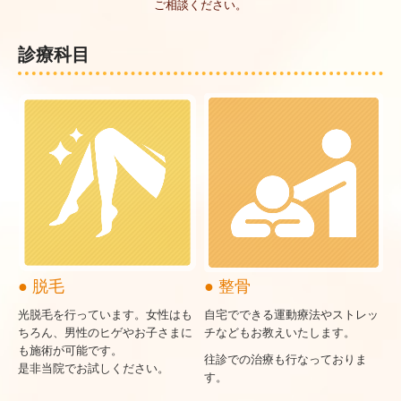
ご相談ください。
診療科目
● 脱毛
● 整骨
光脱毛を行っています。女性はも
自宅でできる運動療法やストレッ
ちろん、男性のヒゲやお子さまに
チなどもお教えいたします。
も施術が可能です。
往診での治療も行なっておりま
是非当院でお試しください。
す。