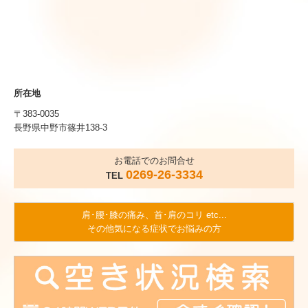
所在地
〒383-0035
長野県中野市篠井138-3
お電話でのお問合せ
0269-26-3334
TEL
肩･腰･膝の痛み、首･肩のコリ etc...
その他気になる症状でお悩みの方