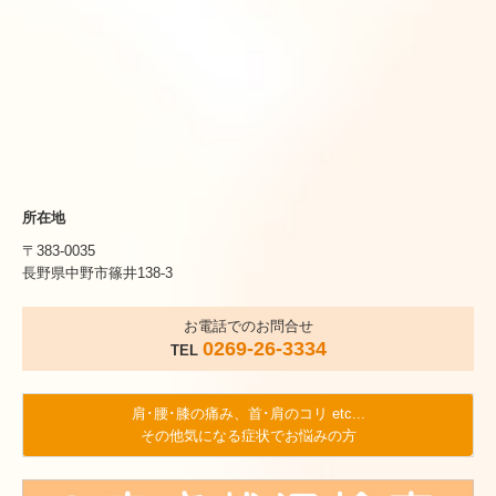
所在地
〒383-0035
長野県中野市篠井138-3
お電話でのお問合せ
0269-26-3334
TEL
肩･腰･膝の痛み、首･肩のコリ etc...
その他気になる症状でお悩みの方